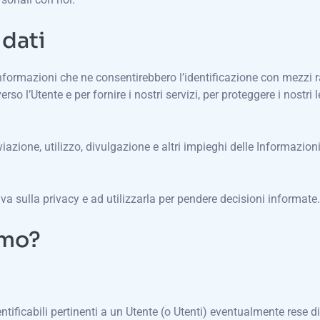
i dati
informazioni che ne consentirebbero l’identificazione con mezzi ra
so l’Utente e per fornire i nostri servizi, per proteggere i nostri 
iviazione, utilizzo, divulgazione e altri impieghi delle Informazi
va sulla privacy e ad utilizzarla per pendere decisioni informate
amo?
tificabili pertinenti a un Utente (o Utenti) eventualmente rese disp