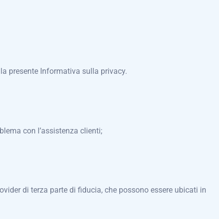
la presente Informativa sulla privacy.
oblema con l’assistenza clienti;
ovider di terza parte di fiducia, che possono essere ubicati in