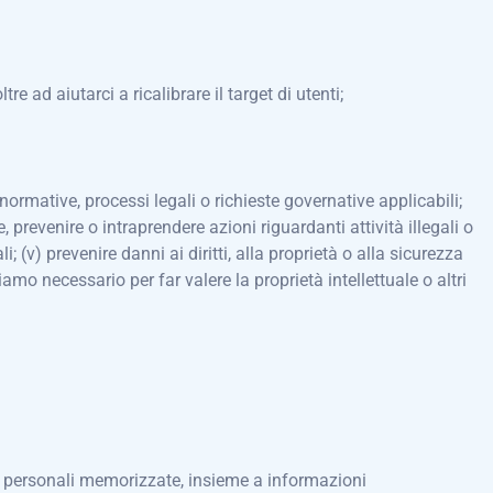
 ad aiutarci a ricalibrare il target di utenti;
ormative, processi legali o richieste governative applicabili;
re, prevenire o intraprendere azioni riguardanti attività illegali o
li; (v) prevenire danni ai diritti, alla proprietà o alla sicurezza
eniamo necessario per far valere la proprietà intellettuale o altri
i personali memorizzate, insieme a informazioni