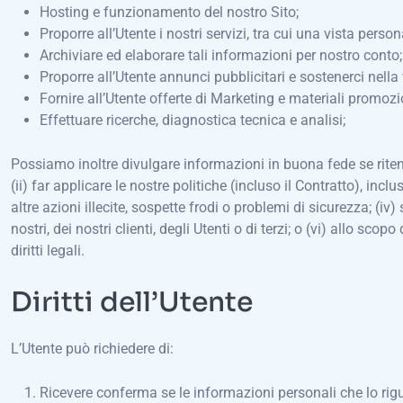
Hosting e funzionamento del nostro Sito;
Proporre all’Utente i nostri servizi, tra cui una vista perso
Archiviare ed elaborare tali informazioni per nostro conto
Proporre all’Utente annunci pubblicitari e sostenerci nella 
Fornire all’Utente offerte di Marketing e materiali promozion
Effettuare ricerche, diagnostica tecnica e analisi;
Possiamo inoltre divulgare informazioni in buona fede se ritenia
(ii) far applicare le nostre politiche (incluso il Contratto), inclu
altre azioni illecite, sospette frodi o problemi di sicurezza; (iv) s
nostri, dei nostri clienti, degli Utenti o di terzi; o (vi) allo sco
diritti legali.
Diritti dell’Utente
L’Utente può richiedere di:
Ricevere conferma se le informazioni personali che lo r