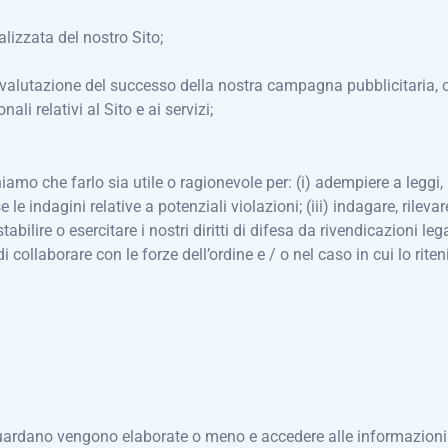
nalizzata del nostro Sito;
;
valutazione del successo della nostra campagna pubblicitaria, oltre
ali relativi al Sito e ai servizi;
mo che farlo sia utile o ragionevole per: (i) adempiere a leggi, n
se le indagini relative a potenziali violazioni; (iii) indagare, rileva
tabilire o esercitare i nostri diritti di difesa da rivendicazioni lega
po di collaborare con le forze dell’ordine e / o nel caso in cui lo rit
iguardano vengono elaborate o meno e accedere alle informazion