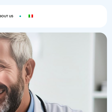
BOUT US